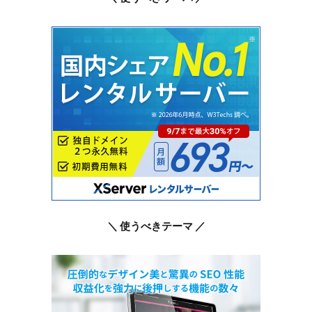
＼ 使うべきテーマ ／