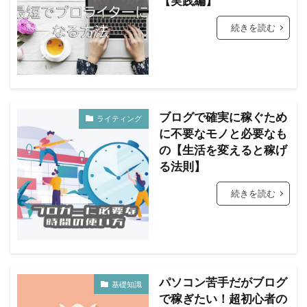
【実践編】
続きを読む
ブログで確実に稼ぐため
ライティング
に不要なモノと必要なも
の【生活を変えると稼げ
る法則】
続きを読む
パソコン苦手だがブログ
基礎知識
で稼ぎたい！超初心者の