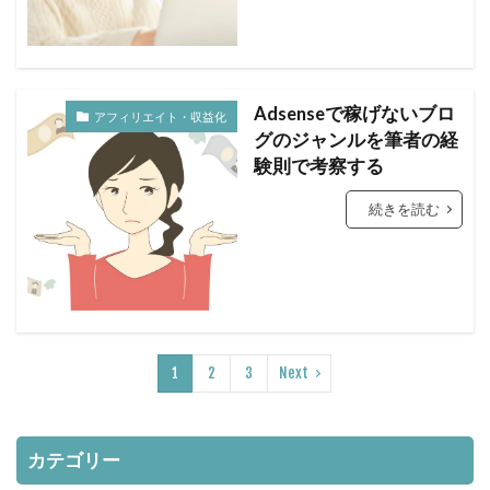
Adsenseで稼げないブロ
アフィリエイト・収益化
グのジャンルを筆者の経
験則で考察する
続きを読む
1
2
3
Next
カテゴリー