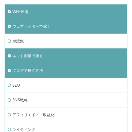
WEB技術
ウェブライターで稼ぐ
単語集
ネット副業で稼ぐ
ブログで稼ぐ方法
SEO
SNS戦略
アフィリエイト・収益化
ライティング