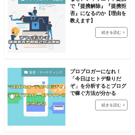
で『提携解除』『提携拒
否』になるのか【理由を
教えます】
続きを読む
プロブロガーになれ！
集客・マーケティング
「今日はヒトデ祭りだ
ぞ」を分析するとブログ
で稼ぐ方法が分かる
続きを読む