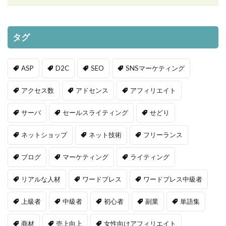
タグ
ASP
D2C
SEO
SNSマーケティング
アクセス数
アドセンス
アフィリエイト
サーバ
セールスライティング
せどり
ネットショップ
ネット技術
フリーランス
ブログ
マーケティング
ライティング
リアルな人材
ワードプレス
ワードプレス中級者
上級者
中級者
初心者
副業
単語集
商材
売上向上
女性向けアフィリエイト