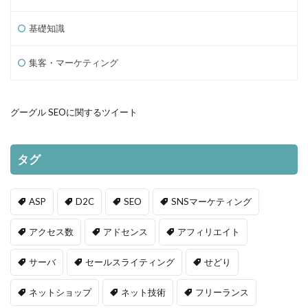
基礎知識
集客・マーケティング
グーグル SEOに関するツイート
タグ
ASP
D2C
SEO
SNSマーケティング
アクセス数
アドセンス
アフィリエイト
サーバ
セールスライティング
せどり
ネットショップ
ネット技術
フリーランス