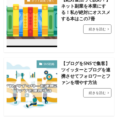
ネット副業で稼ぐ
ネット副業を本業にす
る！私が絶対にオススメ
する本はこの7冊
続きを読む
【ブログをSNSで集客】
SNS戦略
ツイッターとブログを連
携させてフォロワーとフ
ァンを増やす方法
続きを読む