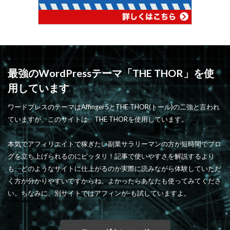
最強のWordPressテーマ「THE THOR」を使
用しています
ワードプレスのテーマはAffinger5とTHE THOR(トール)の二強と言われ
ていますが、このサイトは、THE THORを使用しています。
本気でアフィリエイトで稼ぎたい副業サラリーマンの方が短時間でブロ
グを立ち上げられるのにピッタリ！記事で使いやすさを解説するより
も、どのようなサイトに仕上がるのか実際に読みながら体験していただ
く方が分かりやすいですからね。よかったらあなたも使ってみてくださ
い。ちなみに、別サイトではアフィンが-も試していますよ。