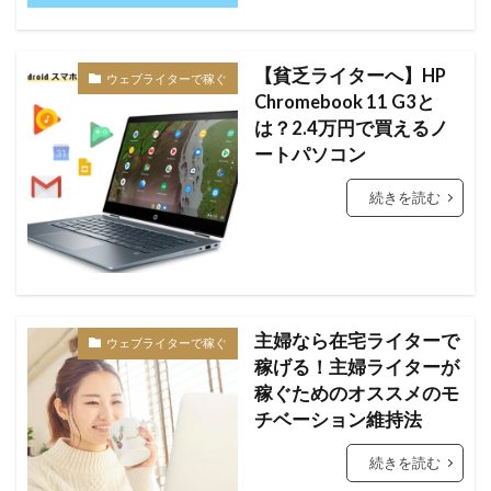
【貧乏ライターへ】HP
ウェブライターで稼ぐ
Chromebook 11 G3と
は？2.4万円で買えるノ
ートパソコン
続きを読む
主婦なら在宅ライターで
ウェブライターで稼ぐ
稼げる！主婦ライターが
稼ぐためのオススメのモ
チベーション維持法
続きを読む