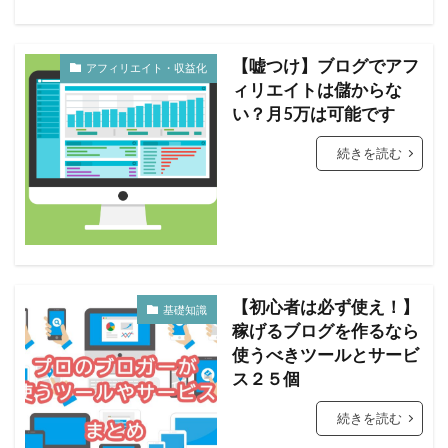
【嘘つけ】ブログでアフ
アフィリエイト・収益化
ィリエイトは儲からな
い？月5万は可能です
続きを読む
【初心者は必ず使え！】
基礎知識
稼げるブログを作るなら
使うべきツールとサービ
ス２５個
続きを読む