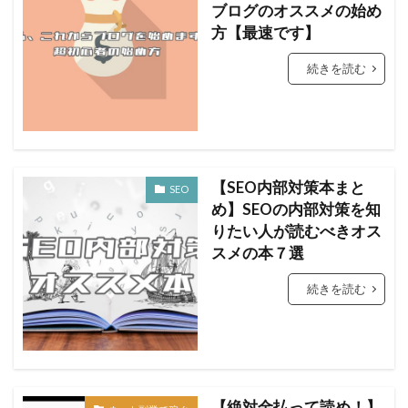
ブログのオススメの始め
方【最速です】
続きを読む
【SEO内部対策本まと
SEO
め】SEOの内部対策を知
りたい人が読むべきオス
スメの本７選
続きを読む
【絶対金払って読め！】