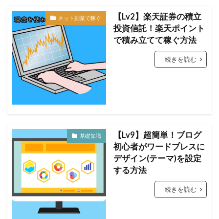
【Lv2】楽天証券の積立
ネット副業で稼ぐ
投資信託！楽天ポイント
で積み立てて稼ぐ方法
続きを読む
【Lv9】超簡単！ブログ
基礎知識
初心者がワードプレスに
デザイン(テーマ)を設定
する方法
続きを読む