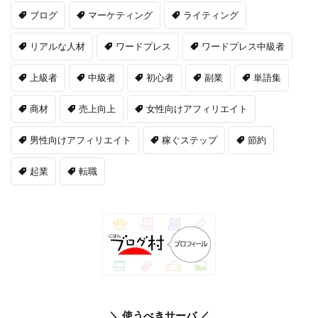
ブログ
マーケティング
ライティング
リアルな人材
ワードプレス
ワードプレス中級者
上級者
中級者
初心者
副業
単語集
商材
売上向上
女性向けアフィリエイト
男性向けアフィリエイト
稼ぐステップ
節約
起業
転職
＼ 使うべきサーバ ／