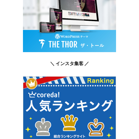
＼ インスタ集客 ／