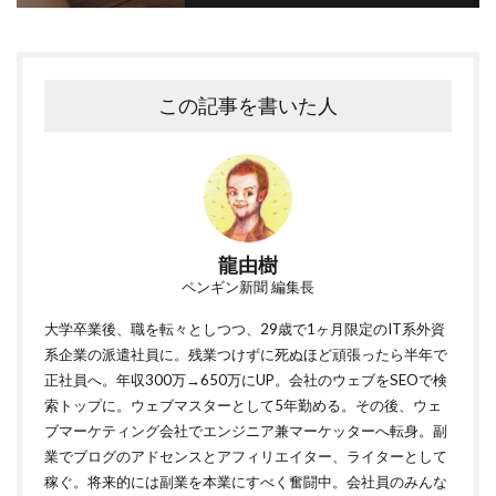
この記事を書いた人
龍由樹
ペンギン新聞 編集長
大学卒業後、職を転々としつつ、29歳で1ヶ月限定のIT系外資
系企業の派遣社員に。残業つけずに死ぬほど頑張ったら半年で
正社員へ。年収300万→650万にUP。会社のウェブをSEOで検
索トップに。ウェブマスターとして5年勤める。その後、ウェ
ブマーケティング会社でエンジニア兼マーケッターへ転身。副
業でブログのアドセンスとアフィリエイター、ライターとして
稼ぐ。将来的には副業を本業にすべく奮闘中。会社員のみんな