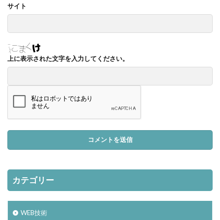
サイト
上に表示された文字を入力してください。
カテゴリー
WEB技術