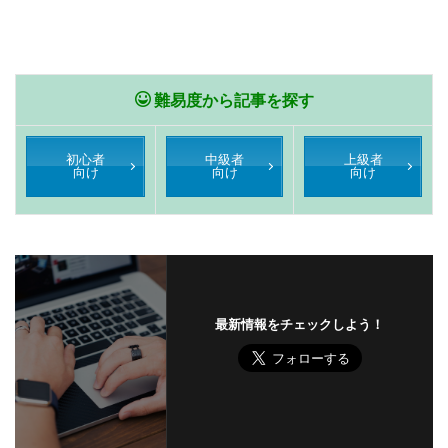
難易度から記事を探す
初心者
中級者
上級者
向け
向け
向け
最新情報をチェックしよう！