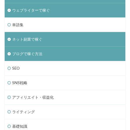
ウェブライターで稼ぐ
単語集
ネット副業で稼ぐ
ブログで稼ぐ方法
SEO
SNS戦略
アフィリエイト・収益化
ライティング
基礎知識