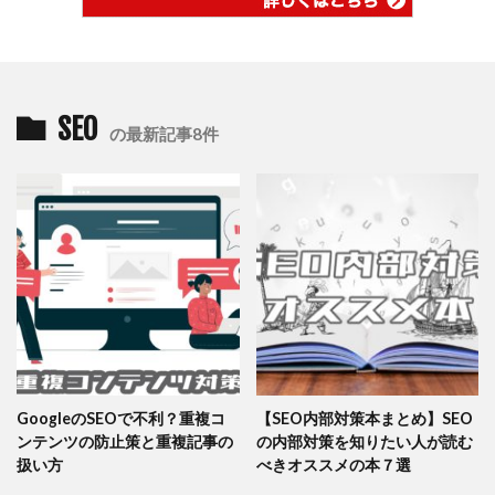
SEO
の最新記事8件
GoogleのSEOで不利？重複コ
【SEO内部対策本まとめ】SEO
ンテンツの防止策と重複記事の
の内部対策を知りたい人が読む
扱い方
べきオススメの本７選