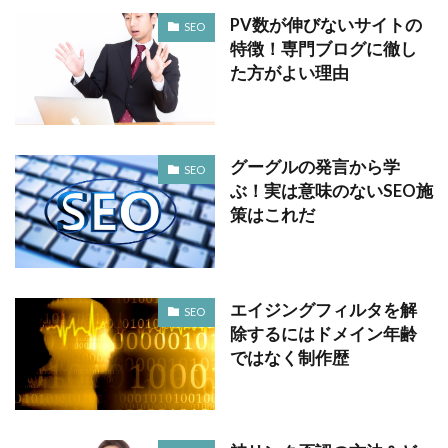
PV数が伸びないサイトの
SEO
特徴！専門ブログに徹し
た方がよい理由
グーグルの発言から学
SEO
ぶ！実は意味のないSEO施
策はこれだ
エイジングフィルタを解
SEO
除するにはドメイン年齢
ではなく制作歴