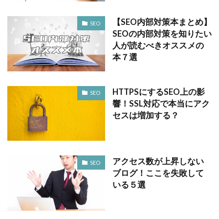
【SEO内部対策本まとめ】
SEO
SEOの内部対策を知りたい
人が読むべきオススメの
本７選
HTTPSにするSEO上の影
SEO
響！SSL対応で本当にアク
セスは増加する？
アクセス数が上昇しない
SEO
ブログ！ここを失敗して
いる５選