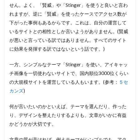
せん。よく、「賢威」や「Stinger」を使うと良いと言わ
れますが、逆に「賢威」を使ったケースでアクセス数が
下がった事例もあるからです。これは、自分の運営して
いるサイトとの相性としか言いようがありません。(賢威
が悪いと言っている訳ではありません。すべてのサイト
に効果を発揮する訳ではないという話です。)
一方、シンプルなテーマ「Stinger」を使い、アイキャッ
チ画像を一切使わないサイトで、国内順位3000位くらい
の大規模サイトを運営している人もいます。(参考：
５セ
カンズ
)
何が言いたいのかといえば、テーマを選んだり、作った
り、デザインを整えたりするよりも、文章がいかに有益
かどうかが大切です。
文章の質が高ければ、例えテーマがシンプルでも、アク