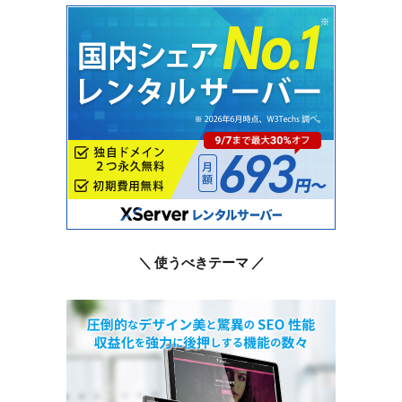
＼ 使うべきテーマ ／