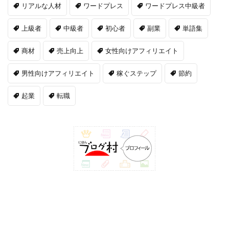
リアルな人材
ワードプレス
ワードプレス中級者
上級者
中級者
初心者
副業
単語集
商材
売上向上
女性向けアフィリエイト
男性向けアフィリエイト
稼ぐステップ
節約
起業
転職