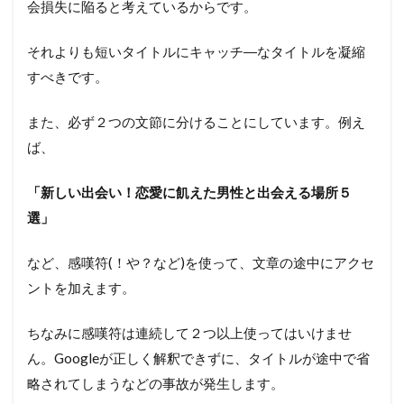
会損失に陥ると考えているからです。
それよりも短いタイトルにキャッチ―なタイトルを凝縮
すべきです。
また、必ず２つの文節に分けることにしています。例え
ば、
「新しい出会い！恋愛に飢えた男性と出会える場所５
選」
など、感嘆符(！や？など)を使って、文章の途中にアクセ
ントを加えます。
ちなみに感嘆符は連続して２つ以上使ってはいけませ
ん。Googleが正しく解釈できずに、タイトルが途中で省
略されてしまうなどの事故が発生します。