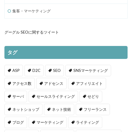
集客・マーケティング
グーグル SEOに関するツイート
タグ
ASP
D2C
SEO
SNSマーケティング
アクセス数
アドセンス
アフィリエイト
サーバ
セールスライティング
せどり
ネットショップ
ネット技術
フリーランス
ブログ
マーケティング
ライティング