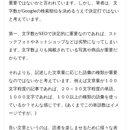
重要ではないかと言われています。しかし、筆者は、文
字数がGoogleの検索順位を決めるうえで決定打ではない
と考えています。
第一、文字数がSEOで決定的に重要なのであれば、スト
ックフォトやネットショップなどは劣勢になってしまい
ます。文字数よりも掲載されている写真や商品が重要だ
からです。
それよりも、記述した文章量に応じた語彙の種類が重要
なのではないかと考えています。例えば文章量が１００
文字程度の記事であれば、２０～３０文字程度の単語。
１０００文字であれば、１００以上の種類の語彙を使っ
ているか？そんな感じです。(あくまでこの単語数はイメ
ージですが。)
良い文章というのは、読者を楽しませるために様々な表