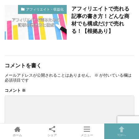
アフィリエイトで売れる
アフィリエイト・収益化
記事の書き方！どんな商
材でも構成だけで売れ
る！【根拠あり】
コメントを書く
メールアドレスが公開されることはありません。
※
が付いている欄は
必須項目です
コメント
※
ホーム
シェア
メニュー
TOPへ