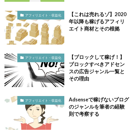
【これは売れるゾ】2020
アフィリエイト・収益化
年以降も稼げるアフィリ
エイト商材とその根拠
【ブロックして稼げ！】
アフィリエイト・収益化
ブロックすべきアドセン
スの広告ジャンル一覧と
その理由
Adsenseで稼げないブログ
アフィリエイト・収益化
のジャンルを筆者の経験
則で考察する