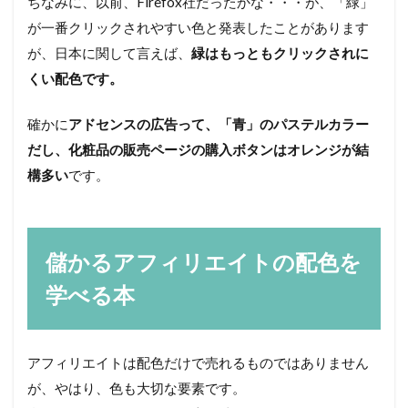
ちなみに、以前、Firefox社だったかな・・・が、「緑」
が一番クリックされやすい色と発表したことがあります
が、日本に関して言えば、
緑はもっともクリックされに
くい配色です。
確かに
アドセンスの広告って、「青」のパステルカラー
だし、化粧品の販売ページの購入ボタンはオレンジが結
構多い
です。
儲かるアフィリエイトの配色を
学べる本
アフィリエイトは配色だけで売れるものではありません
が、やはり、色も大切な要素です。