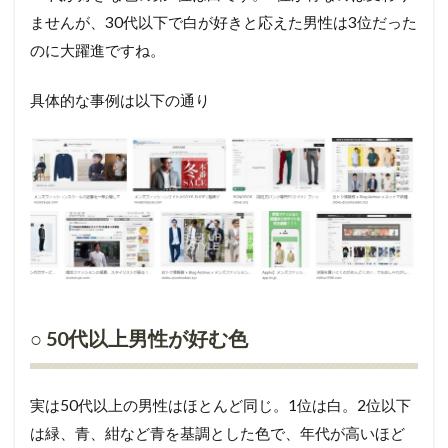
ませんが、30代以下で白が好きと応えた男性は3位だった
のに大躍進ですね。
具体的な事例は以下の通り
○ 50代以上男性が好む色
実は50代以上の男性はほとんど同じ。1位は白。2位以下
は緑、青、紺など青を基調とした色で、年代が高いほど