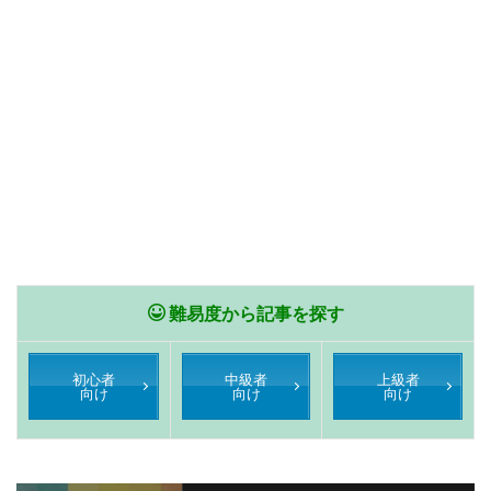
難易度から記事を探す
初心者
中級者
上級者
向け
向け
向け