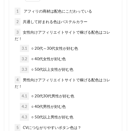
1
アフィリの商材は配色にこだわっている
2
共通して好まれる色はパステルカラー
3
女性向けアフィリエイトサイトで稼げる配色はコレ
だ！
3.1
○ 20代～30代女性が好む色
3.2
○ 40代女性が好む色
3.3
○ 50代以上女性が好む色
4
男性向けアフィリエイトサイトで稼げる配色はコレ
だ！
4.1
○ 20代30代男性が好む色
4.2
○ 40代男性が好む色
4.3
○ 50代以上男性が好む色
5
CVにつながりやすいボタン色は？