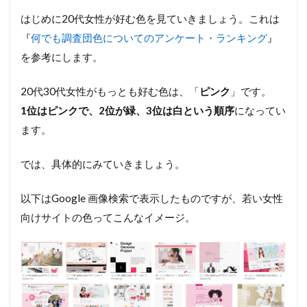
はじめに20代女性が好む色を見ていきましょう。これは
『
何でも調査団色についてのアンケート・ランキング
』
を参考にします。
20代30代女性がもっとも好む色は、「
ピンク
」です。
1位はピンクで、2位が緑、3位は白という順序
になってい
ます。
では、具体的にみていきましょう。
以下はGoogle 画像検索で表示したものですが、若い女性
向けサイトの色ってこんなイメージ。