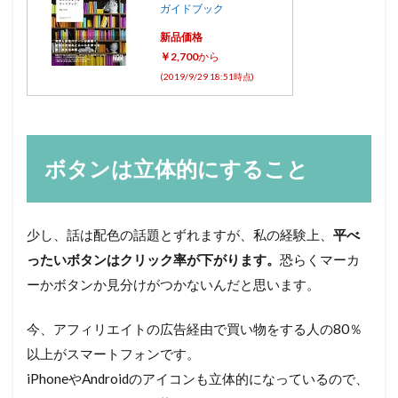
ガイドブック
新品価格
￥2,700
から
(2019/9/29 18:51時点)
ボタンは立体的にすること
少し、話は配色の話題とずれますが、私の経験上、
平べ
ったいボタンはクリック率が下がります。
恐らくマーカ
ーかボタンか見分けがつかないんだと思います。
今、アフィリエイトの広告経由で買い物をする人の80％
以上がスマートフォンです。
iPhoneやAndroidのアイコンも立体的になっているので、