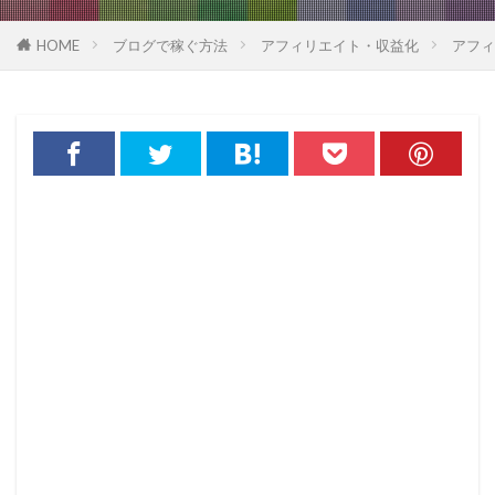
HOME
ブログで稼ぐ方法
アフィリエイト・収益化
アフィ