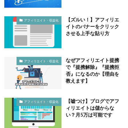
【ズルい！】アフィリエ
アフィリエイト・収益化
イトのバナーをクリック
させる上手な貼り方
なぜアフィリエイト提携
アフィリエイト・収益化
で『提携解除』『提携拒
否』になるのか【理由を
教えます】
【嘘つけ】ブログでアフ
アフィリエイト・収益化
ィリエイトは儲からな
い？月5万は可能です