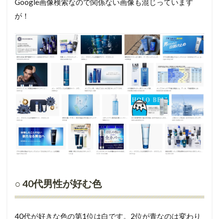
Google画像検索なので関係ない画像も混じっています
が！
○ 40代男性が好む色
40代が好きな色の第1位は白です。2位が青なのは変わり