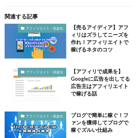
関連する記事
【売るアイディア】アフ
アフィリエイト・収益化
ィリはズラしてニーズを
作れ！アフィリエイトで
稼げるネタのコツ
【アフィリで成果を】
アフィリエイト・収益化
Googleに広告を出してる
広告主はアフィリエイト
で稼げる話
ブログで簡単に稼ぐ！フ
アフィリエイト・収益化
ァンを獲得してブログで
稼ぐズルい仕組み