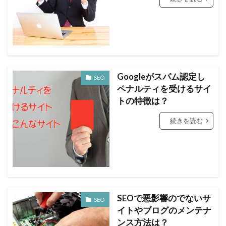
Googleがスパム認定し
SEO
ペナルティを受けるサイ
トの特徴は？
続きを読む
SEOで悪影響のでないサ
SEO
イトやブログのメンテナ
ンス方法は？