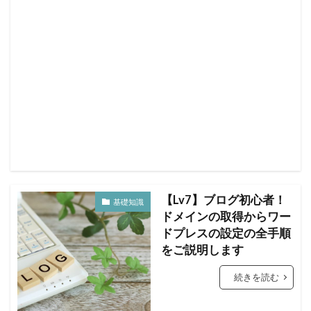
【Lv7】ブログ初心者！
基礎知識
ドメインの取得からワー
ドプレスの設定の全手順
をご説明します
続きを読む