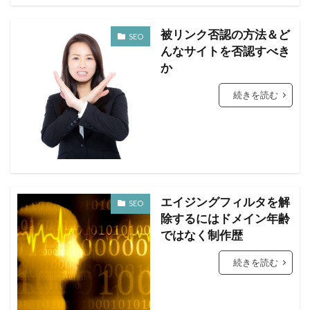
被リンク否認の方法＆ど
SEO
んなサイトを否認すべき
か
続きを読む
エイジングフィルタを解
SEO
除するにはドメイン年齢
ではなく制作歴
続きを読む