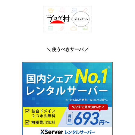
＼ 使うべきサーバ ／