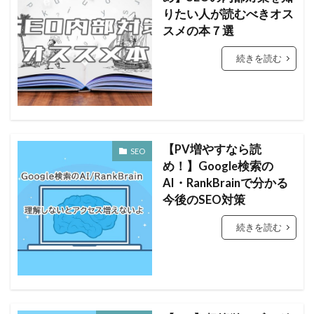
りたい人が読むべきオス
スメの本７選
続きを読む
【PV増やすなら読
SEO
め！】Google検索の
AI・RankBrainで分かる
今後のSEO対策
続きを読む