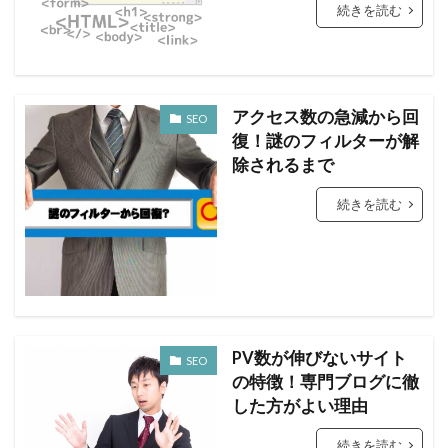
続きを読む
アクセス数の急減から回
SEO
復！謎のフィルターが解
除されるまで
続きを読む
PV数が伸びないサイト
SEO
の特徴！専門ブログに徹
した方がよい理由
続きを読む