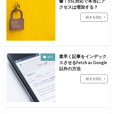
響！SSL対応で本当にア
クセスは増加する？
続きを読む
素早く記事をインデック
SEO
スさせるFetch as Google
以外の方法
続きを読む