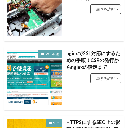
続きを読む
nginxでSSL対応にするた
WEB技術
めの手順！CSRの発行か
らnginxの設定まで
続きを読む
HTTPSにするSEO上の影
SEO