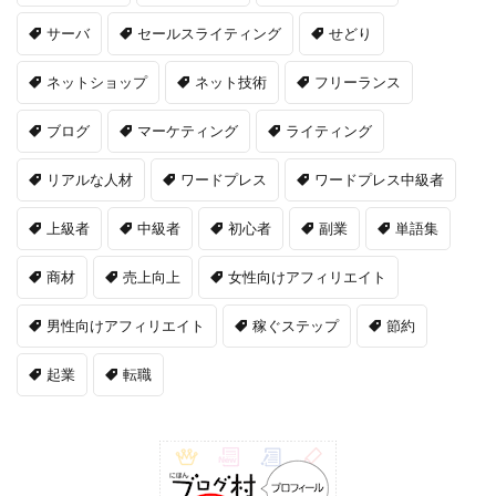
サーバ
セールスライティング
せどり
ネットショップ
ネット技術
フリーランス
ブログ
マーケティング
ライティング
リアルな人材
ワードプレス
ワードプレス中級者
上級者
中級者
初心者
副業
単語集
商材
売上向上
女性向けアフィリエイト
男性向けアフィリエイト
稼ぐステップ
節約
起業
転職