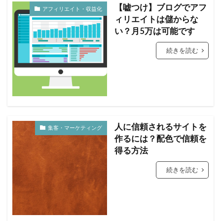
【嘘つけ】ブログでアフ
アフィリエイト・収益化
ィリエイトは儲からな
い？月5万は可能です
続きを読む
人に信頼されるサイトを
集客・マーケティング
作るには？配色で信頼を
得る方法
続きを読む