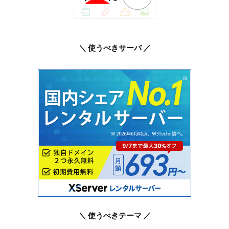
＼ 使うべきサーバ ／
＼ 使うべきテーマ ／