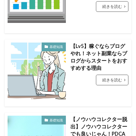
続きを読む
【Lv5】稼ぐならブログ
基礎知識
やれ！ネット副業ならブ
ログからスタートをおす
すめする理由
続きを読む
【ノウハウコレクター脱
基礎知識
出】ノウハウコレクター
でも良いじゃん！PDCA