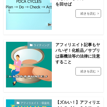
を回せば
続きを読む
アフィリエイト記事もヤ
ライティング
バいぞ！化粧品／サプリ
は薬機法等の法律に注意
すること
続きを読む
【ズルい！】アフィリエ
アフィリエイト・収益化