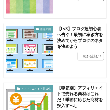
【Lv8】ブログ超初心者
基礎知識
へ告ぐ！最初に稼ぎ方を
決めてからブログのネタ
を決めよう
続きを読む
【季節別】アフィリエイ
アフィリエイト・収益化
トで売れる商材はこれ
だ！季節に応じた商材を
投入すべし