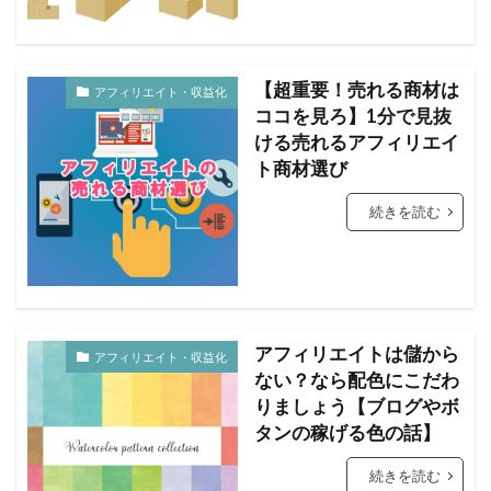
【超重要！売れる商材は
アフィリエイト・収益化
ココを見ろ】1分で見抜
ける売れるアフィリエイ
ト商材選び
続きを読む
アフィリエイトは儲から
アフィリエイト・収益化
ない？なら配色にこだわ
りましょう【ブログやボ
タンの稼げる色の話】
続きを読む