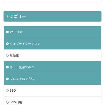
カテゴリー
WEB技術
ウェブライターで稼ぐ
単語集
ネット副業で稼ぐ
ブログで稼ぐ方法
SEO
SNS戦略