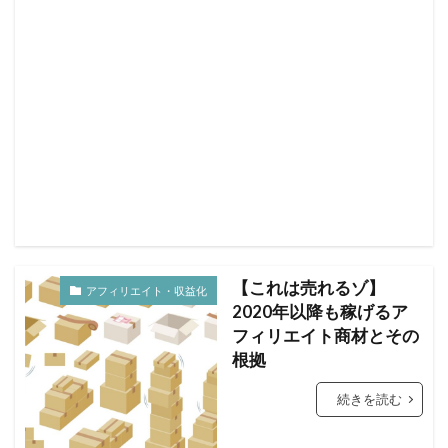
【これは売れるゾ】
アフィリエイト・収益化
2020年以降も稼げるア
フィリエイト商材とその
根拠
続きを読む