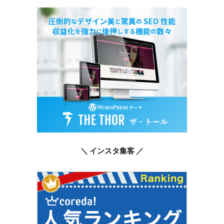
＼ インスタ集客 ／