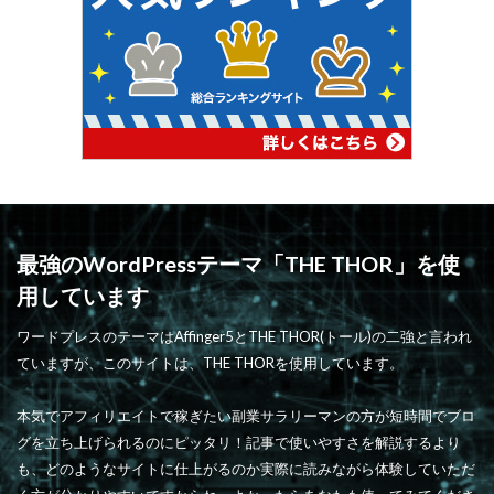
最強のWordPressテーマ「THE THOR」を使
用しています
ワードプレスのテーマはAffinger5とTHE THOR(トール)の二強と言われ
ていますが、このサイトは、THE THORを使用しています。
本気でアフィリエイトで稼ぎたい副業サラリーマンの方が短時間でブロ
グを立ち上げられるのにピッタリ！記事で使いやすさを解説するより
も、どのようなサイトに仕上がるのか実際に読みながら体験していただ