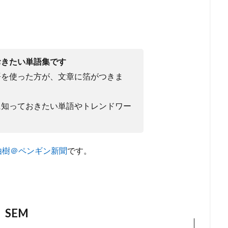
おきたい単語集です
語を使った方が、文章に箔がつきま
に知っておきたい単語やトレンドワー
由樹＠ペンギン新聞
です。
SEM