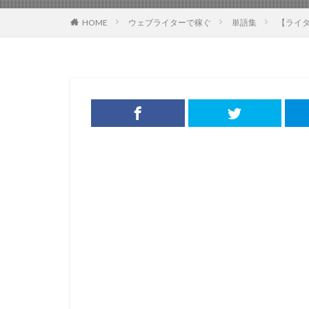
HOME
ウェブライターで稼ぐ
単語集
【ライタ