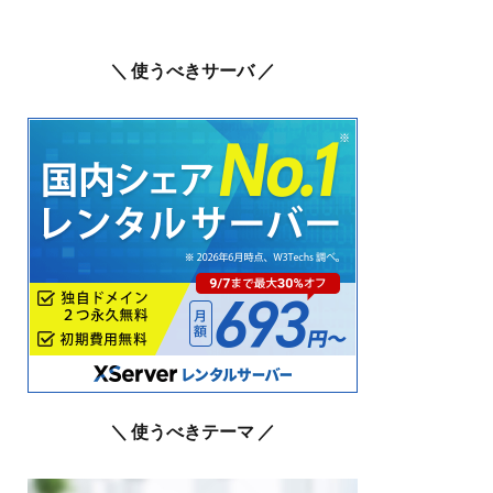
＼ 使うべきサーバ ／
＼ 使うべきテーマ ／