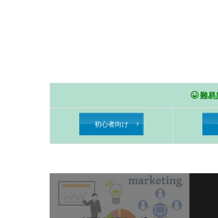
難易
初心者向け