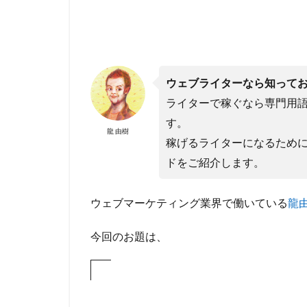
ウェブライターなら知って
ライターで稼ぐなら専門用
す。
龍 由樹
稼げるライターになるため
ドをご紹介します。
ウェブマーケティング業界で働いている
龍
今回のお題は、