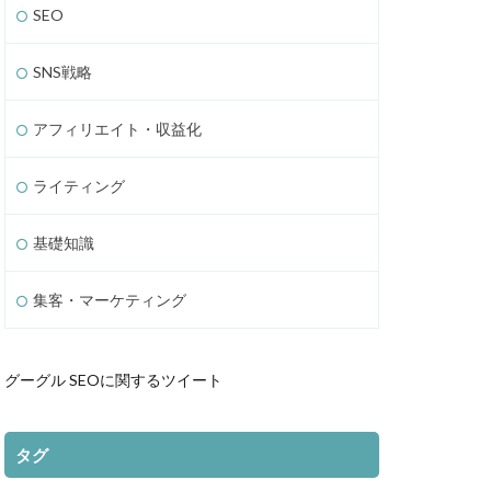
SEO
SNS戦略
アフィリエイト・収益化
ライティング
基礎知識
集客・マーケティング
グーグル SEOに関するツイート
タグ