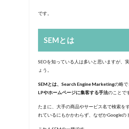
です。
SEMとは
SEOを知っている人は多いと思いますが、
ょう。
SEMとは、Search Engine Marketing
の略で
LPやホームページに集客する手法
のことで
たまに、大手の商品やサービス名で検索を
れているにもかかわらず、なぜかGoogle
これもSEMの一種です。