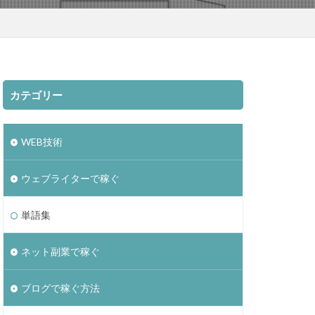
カテゴリー
WEB技術
ウェブライターで稼ぐ
単語集
ネット副業で稼ぐ
ブログで稼ぐ方法