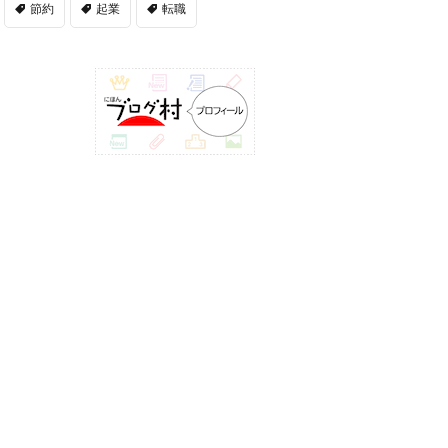
節約
起業
転職