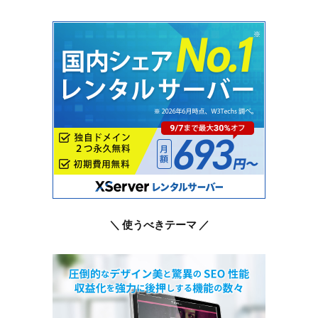
＼ 使うべきテーマ ／