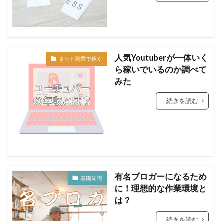
人気Youtuberが一体いく
ネット副業で稼ぐ
ら稼いでいるのか調べて
みた
続きを読む
有名ブロガーになるため
基礎知識
に！理想的な作業環境と
は？
続きを読む