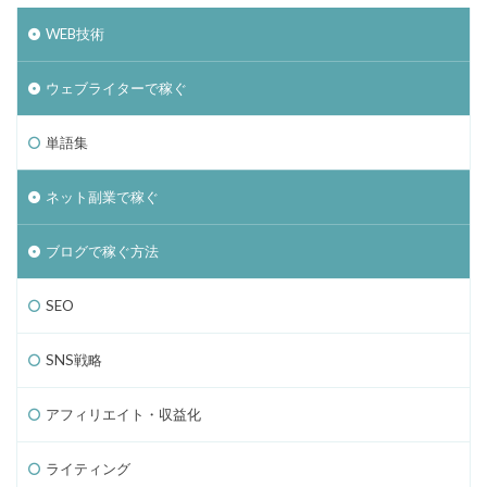
WEB技術
ウェブライターで稼ぐ
単語集
ネット副業で稼ぐ
ブログで稼ぐ方法
SEO
SNS戦略
アフィリエイト・収益化
ライティング