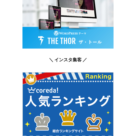
＼ インスタ集客 ／