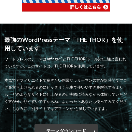
最強のWordPressテーマ「THE THOR」を使
用しています
ワードプレスのテーマはAffinger5とTHE THOR(トール)の二強と言われ
ていますが、このサイトは、THE THORを使用しています。
本気でアフィリエイトで稼ぎたい副業サラリーマンの方が短時間でブロ
グを立ち上げられるのにピッタリ！記事で使いやすさを解説するより
も、どのようなサイトに仕上がるのか実際に読みながら体験していただ
く方が分かりやすいですからね。よかったらあなたも使ってみてくださ
い。ちなみに、別サイトではアフィンが-も試していますよ。
テーマダウンロード