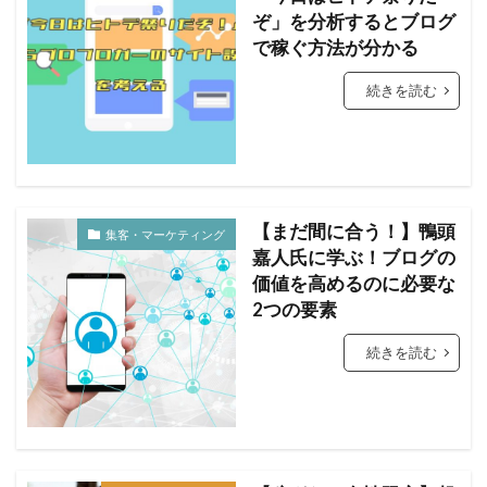
ぞ」を分析するとブログ
で稼ぐ方法が分かる
続きを読む
【まだ間に合う！】鴨頭
集客・マーケティング
嘉人氏に学ぶ！ブログの
価値を高めるのに必要な
2つの要素
続きを読む