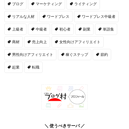
ブログ
マーケティング
ライティング
リアルな人材
ワードプレス
ワードプレス中級者
上級者
中級者
初心者
副業
単語集
商材
売上向上
女性向けアフィリエイト
男性向けアフィリエイト
稼ぐステップ
節約
起業
転職
＼ 使うべきサーバ ／