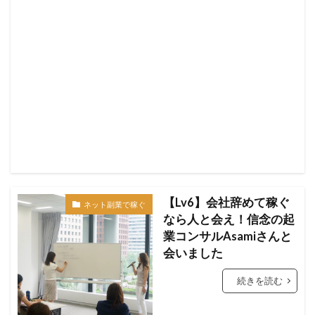
【Lv6】会社辞めて稼ぐ
ネット副業で稼ぐ
なら人と会え！信念の起
業コンサルAsamiさんと
会いました
続きを読む