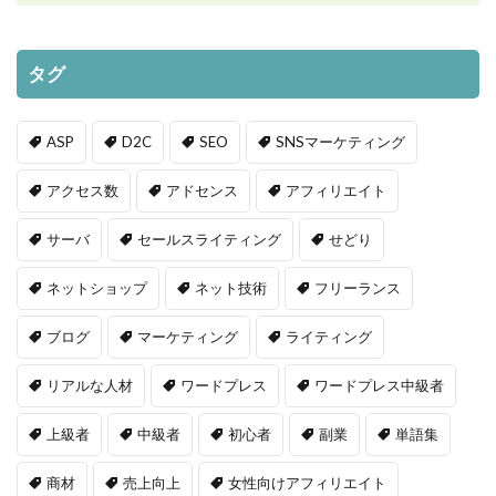
タグ
ASP
D2C
SEO
SNSマーケティング
アクセス数
アドセンス
アフィリエイト
サーバ
セールスライティング
せどり
ネットショップ
ネット技術
フリーランス
ブログ
マーケティング
ライティング
リアルな人材
ワードプレス
ワードプレス中級者
上級者
中級者
初心者
副業
単語集
商材
売上向上
女性向けアフィリエイト