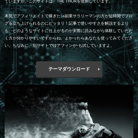
ていますが、このサイトは、THE THORを使用しています。
本気でアフィリエイトで稼ぎたい副業サラリーマンの方が短時間でブロ
グを立ち上げられるのにピッタリ！記事で使いやすさを解説するより
も、どのようなサイトに仕上がるのか実際に読みながら体験していただ
く方が分かりやすいですからね。よかったらあなたも使ってみてくださ
い。ちなみに、別サイトではアフィンが-も試していますよ。
テーマダウンロード