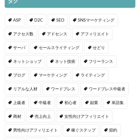
タグ
ASP
D2C
SEO
SNSマーケティング
アクセス数
アドセンス
アフィリエイト
サーバ
セールスライティング
せどり
ネットショップ
ネット技術
フリーランス
ブログ
マーケティング
ライティング
リアルな人材
ワードプレス
ワードプレス中級者
上級者
中級者
初心者
副業
単語集
商材
売上向上
女性向けアフィリエイト
男性向けアフィリエイト
稼ぐステップ
節約