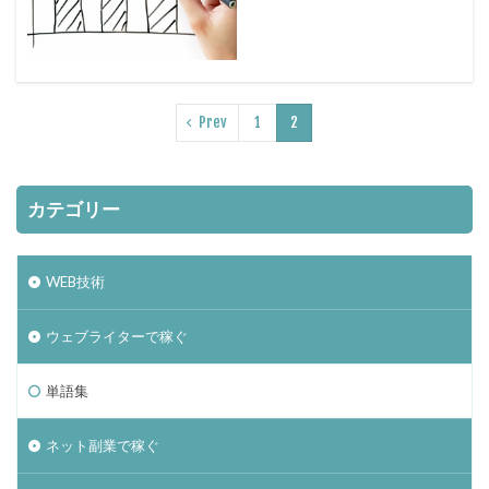
Prev
1
2
カテゴリー
WEB技術
ウェブライターで稼ぐ
単語集
ネット副業で稼ぐ