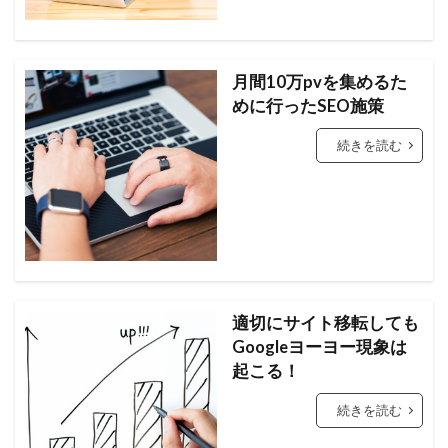
月間10万pvを集めるた
めに行ったSEO施策
続きを読む
適切にサイト移転しても
Googleヨーヨー現象は
起こる！
続きを読む