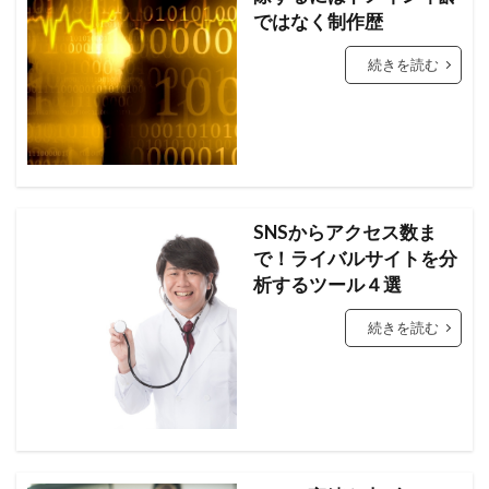
ではなく制作歴
続きを読む
SNSからアクセス数ま
で！ライバルサイトを分
析するツール４選
続きを読む