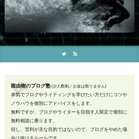
龍由樹のブログ塾
(少人数制／お金は取りません)
本気でブログやライティングを学びたい方だけにコツや
ノウハウを個別にアドバイスをします。
無料ですが、ブログやライターを目指す人限定で個別に
無料相談に乗ります。
但し、営利が主な目的ではないので、ブログをやめた場
合は抜けるルールです。