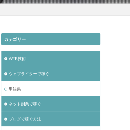
カテゴリー
WEB技術
ウェブライターで稼ぐ
単語集
ネット副業で稼ぐ
ブログで稼ぐ方法