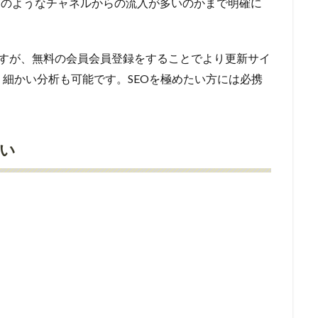
どのようなチャネルからの流入が多いのかまで明確に
ですが、無料の会員会員登録をすることでより更新サイ
細かい分析も可能です。SEOを極めたい方には必携
い