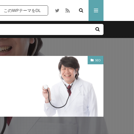
このWPテーマをDL
リエイト
サーバ
SEO
ブログ
上級者