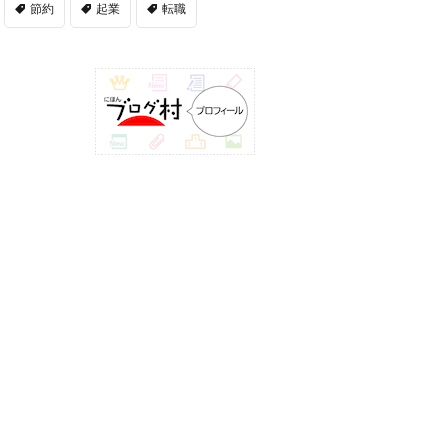
節約
起業
転職