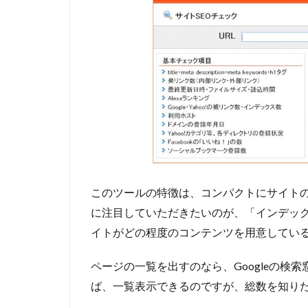
このツールの特徴は、コンパクトにサイト
に注目していただきたいのが、「インデッ
イトがどの程度のコンテンツを用意してい
ページの一覧を出すのなら、Googleの検索窓に
ば、一覧表示できるのですが、総数を知り