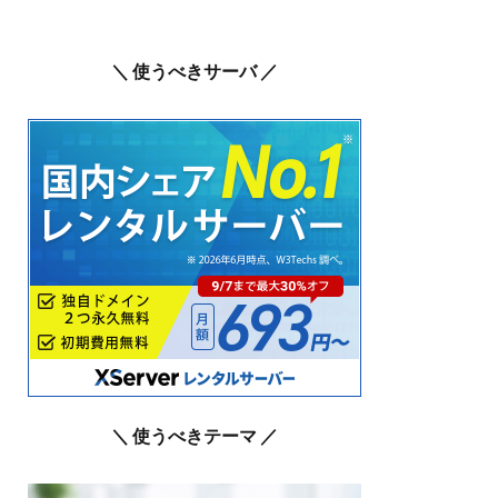
＼ 使うべきサーバ ／
＼ 使うべきテーマ ／