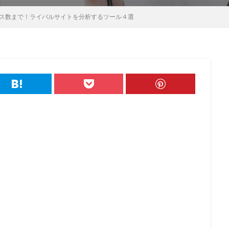
セス数まで！ライバルサイトを分析するツール４選