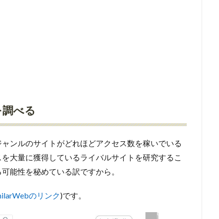
を調べる
ジャンルのサイトがどれほどアクセス数を稼いでいる
スを大量に獲得しているライバルサイトを研究するこ
る可能性を秘めている訳ですから。
milarWebのリンク
)です。