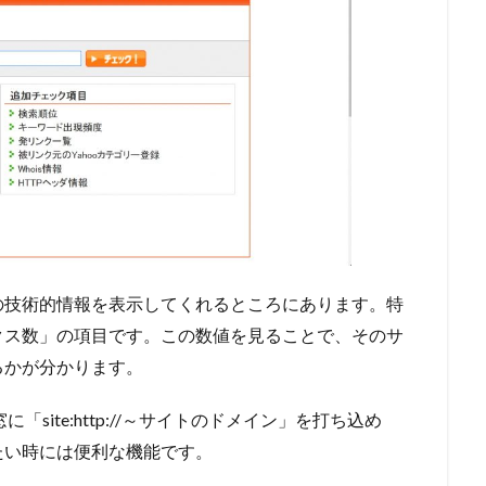
の技術的情報を表示してくれるところにあります。特
クス数」の項目です。この数値を見ることで、そのサ
るかが分かります。
「site:http://～サイトのドメイン」を打ち込め
たい時には便利な機能です。