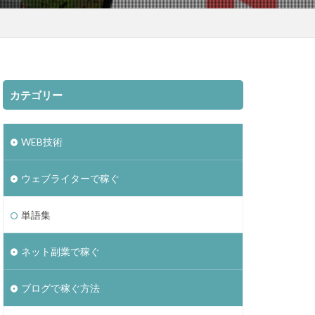
カテゴリー
WEB技術
ウェブライターで稼ぐ
単語集
ネット副業で稼ぐ
ブログで稼ぐ方法