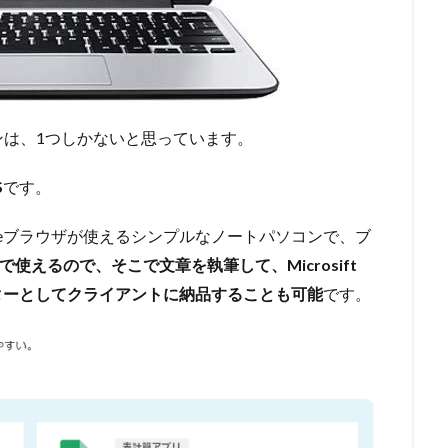
ンは、1つしかないと思っています。
S
です。
romeブラウザが使えるシンプルなノートパソコンで、ブ
GB無料で使えるので、そこで文章を執筆して、Microsift
イターとしてクライアントに納品することも可能
です。