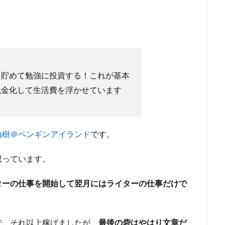
を貯めて勉強に投資する！これが基本
現金化して生活費を浮かせています
由樹＠ペンギンアイランド
です。
思っています。
ターの仕事を開始して翌月にはライターの仕事だけで
で、それ以上稼げましたが、
最後の砦はやはり文章だ