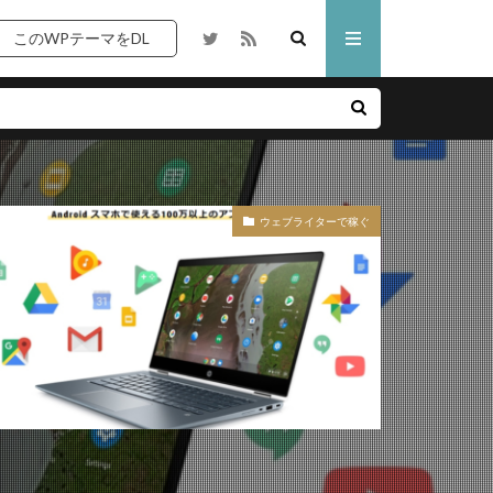
このWPテーマをDL
リエイト
サーバ
ウェブライターで稼ぐ
ブログ
上級者