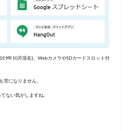
2019年10月現在)。WebカメラやSDカードスロット付
。
も苦になりません。
ってない気がしますね。