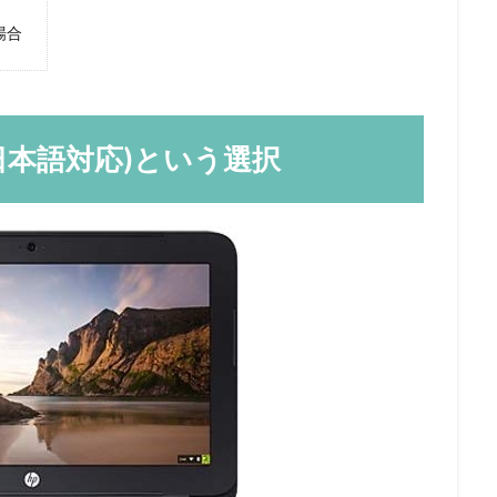
場合
 G3(日本語対応)という選択