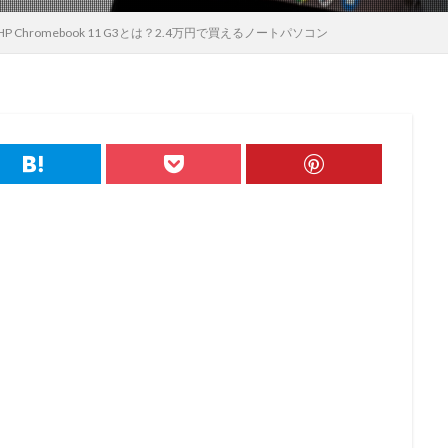
 Chromebook 11 G3とは？2.4万円で買えるノートパソコン