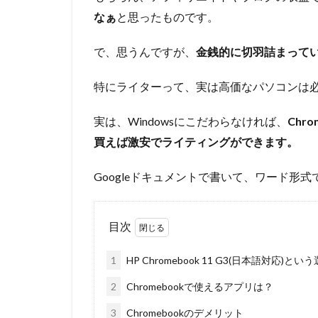
なぁ
と思ったものです。
で、思うんですが、
金銭的に切羽詰まって
特にライターって、実は高価なパソコンは
実は、Windowsにこだわらなければ、
Chr
買えば激安でライティングができます。
Googleドキュメントで書いて、ワード形式
目次
1
HP Chromebook 11 G3(日本語対応)とい
2
Chromebookで使えるアプリは？
3
Chromebookのデメリット