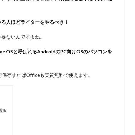
いる人ほどライターをやるべき！
必要ないんですよね。
ome OSと呼ばれるAndroidのPC向けOSのパソコンを
で保存すればOfficeも実質無料で使えます。
う選択