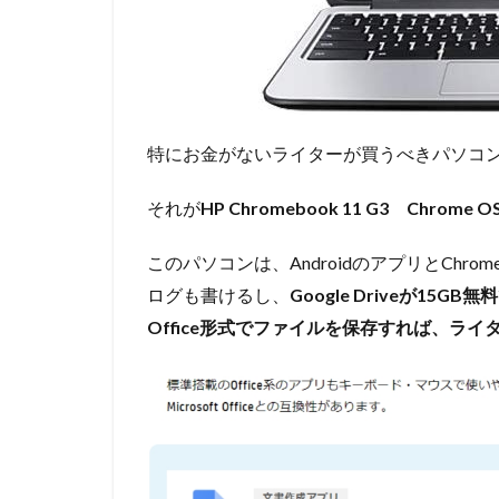
特にお金がないライターが買うべきパソコ
それが
HP Chromebook 11 G3 Chrome O
このパソコンは、AndroidのアプリとCh
ログも書けるし、
Google Driveが15
Office形式でファイルを保存すれば、ラ