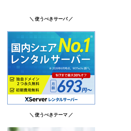
＼ 使うべきサーバ ／
＼ 使うべきテーマ ／