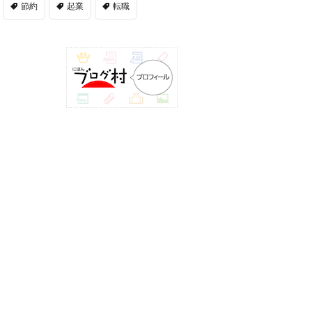
節約
起業
転職