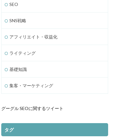
SEO
SNS戦略
アフィリエイト・収益化
ライティング
基礎知識
集客・マーケティング
グーグル SEOに関するツイート
タグ