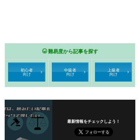
難易度から記事を探す
初心者
中級者
上級者
向け
向け
向け
最新情報をチェックしよう！