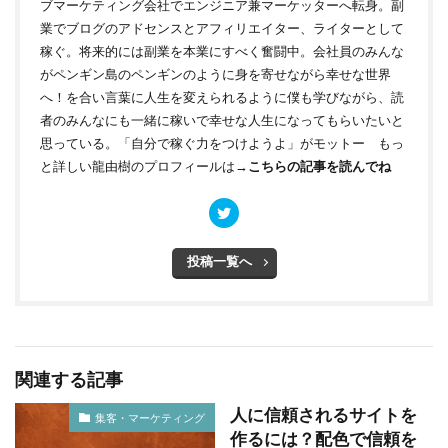
ブマーケティング会社でエンジニア兼マーケッターへ転身。副
業でブログのアドセンスとアフィリエイター、ライターとして
稼ぐ。将来的には副業を本業にすべく奮闘中。会社員のみんな
がペンギン島のペンギンのように身を寄せながら幸せな世界
へ！を合い言葉に人生を変えられるように僕も学びながら、読
者のみんなにも一緒に稼いで幸せな人生になってもらいたいと
思っている。「自分で稼ぐ力をつけようよ」がモットー もっ
と詳しい龍由樹のプロフィールは→
こちらの記事を読んでね
投稿一覧へ
関連する記事
人に信頼されるサイトを
集客・マーケティング
作るには？配色で信頼を