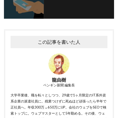
この記事を書いた人
龍由樹
ペンギン新聞 編集長
大学卒業後、職を転々としつつ、29歳で1ヶ月限定のIT系外資
系企業の派遣社員に。残業つけずに死ぬほど頑張ったら半年で
正社員へ。年収300万→650万にUP。会社のウェブをSEOで検
索トップに。ウェブマスターとして5年勤める。その後、ウェ