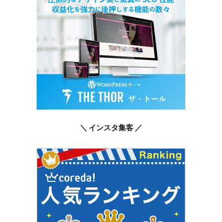
＼ インスタ集客 ／