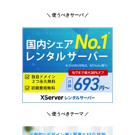
＼ 使うべきサーバ ／
＼ 使うべきテーマ ／