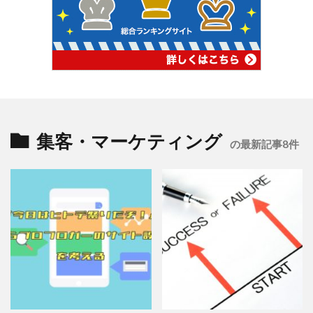
集客・マーケティング
の最新記事8件