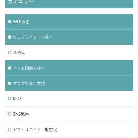
カテゴリー
WEB技術
ウェブライターで稼ぐ
単語集
ネット副業で稼ぐ
ブログで稼ぐ方法
SEO
SNS戦略
アフィリエイト・収益化