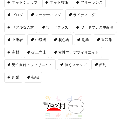
ネットショップ
ネット技術
フリーランス
ブログ
マーケティング
ライティング
リアルな人材
ワードプレス
ワードプレス中級者
上級者
中級者
初心者
副業
単語集
商材
売上向上
女性向けアフィリエイト
男性向けアフィリエイト
稼ぐステップ
節約
起業
転職