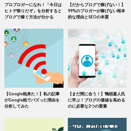
プロブロガーになれ！「今日は
【だからブログで稼げない！】
ヒトデ祭りだぞ」を分析すると
99%のブロガーが稼げない根本
ブログで稼ぐ方法が分かる
的な理由とSEOの本質
【Google砲来た！】私の記事
【まだ間に合う！】鴨頭嘉人氏
がGoogle砲でバズった理由を
に学ぶ！ブログの価値を高める
分析してみた
のに必要な2つの要素