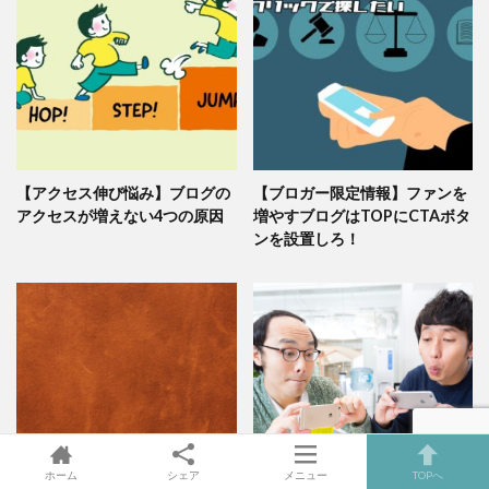
【アクセス伸び悩み】ブログの
【ブロガー限定情報】ファンを
アクセスが増えない4つの原因
増やすブログはTOPにCTAボタ
ンを設置しろ！
ホーム
シェア
メニュー
TOPへ