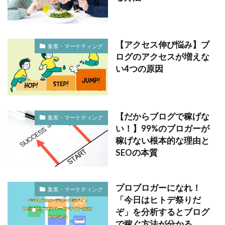
【アクセス伸び悩み】ブ
集客・マーケティング
ログのアクセスが増えな
い4つの原因
【だからブログで稼げな
集客・マーケティング
い！】99%のブロガーが
稼げない根本的な理由と
SEOの本質
プロブロガーになれ！
集客・マーケティング
「今日はヒトデ祭りだ
ぞ」を分析するとブログ
で稼ぐ方法が分かる