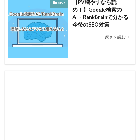
【PV増やすなら読
SEO
め！】Google検索の
AI・RankBrainで分かる
今後のSEO対策
続きを読む