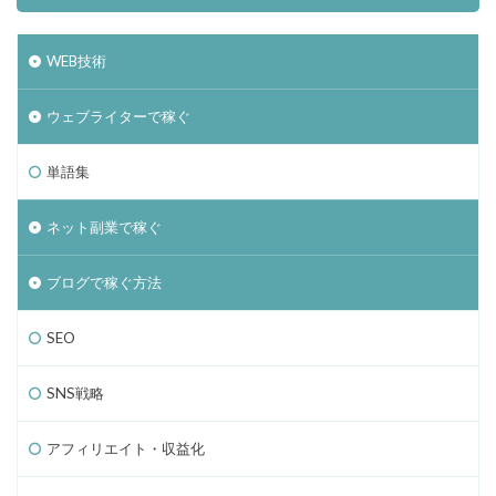
WEB技術
ウェブライターで稼ぐ
単語集
ネット副業で稼ぐ
ブログで稼ぐ方法
SEO
SNS戦略
アフィリエイト・収益化