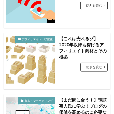
続きを読む
【これは売れるゾ】
アフィリエイト・収益化
2020年以降も稼げるア
フィリエイト商材とその
根拠
続きを読む
【まだ間に合う！】鴨頭
集客・マーケティング
嘉人氏に学ぶ！ブログの
価値を高めるのに必要な