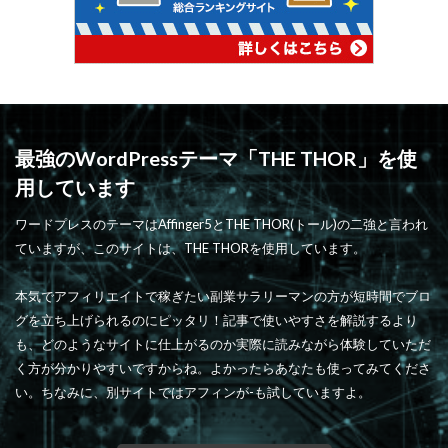
最強のWordPressテーマ「THE THOR」を使
用しています
ワードプレスのテーマはAffinger5とTHE THOR(トール)の二強と言われ
ていますが、このサイトは、THE THORを使用しています。
本気でアフィリエイトで稼ぎたい副業サラリーマンの方が短時間でブロ
グを立ち上げられるのにピッタリ！記事で使いやすさを解説するより
も、どのようなサイトに仕上がるのか実際に読みながら体験していただ
く方が分かりやすいですからね。よかったらあなたも使ってみてくださ
い。ちなみに、別サイトではアフィンが-も試していますよ。