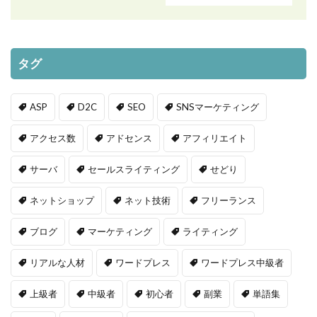
タグ
ASP
D2C
SEO
SNSマーケティング
アクセス数
アドセンス
アフィリエイト
サーバ
セールスライティング
せどり
ネットショップ
ネット技術
フリーランス
ブログ
マーケティング
ライティング
リアルな人材
ワードプレス
ワードプレス中級者
上級者
中級者
初心者
副業
単語集