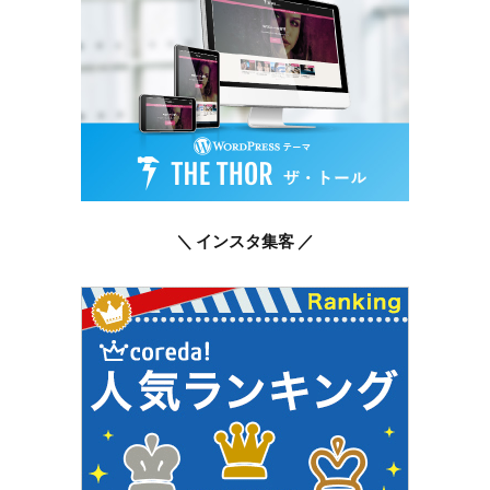
＼ インスタ集客 ／