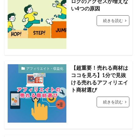
ログのアクセスが増えな
い4つの原因
続きを読む
【超重要！売れる商材は
アフィリエイト・収益化
ココを見ろ】1分で見抜
ける売れるアフィリエイ
ト商材選び
続きを読む