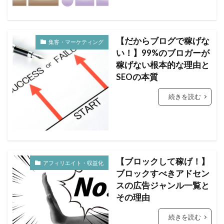
【だからブログで稼げな
集客・マーケティング
い！】99%のブロガーが
稼げない根本的な理由と
SEOの本質
続きを読む
【ブロックして稼げ！】
アフィリエイト・収益化
ブロックすべきアドセン
スの広告ジャンル一覧と
その理由
続きを読む