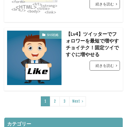
続きを読む
【Lv4】ツイッターでフ
SNS戦略
ォロワーを最短で増やす
チョイテク！固定ツイで
すぐに増やせる
続きを読む
1
2
3
Next
カテゴリー