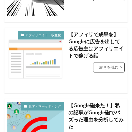
【アフィリで成果を】
アフィリエイト・収益化
Googleに広告を出して
る広告主はアフィリエイ
トで稼げる話
続きを読む
【Google砲来た！】私
集客・マーケティング
の記事がGoogle砲でバ
ズった理由を分析してみ
た