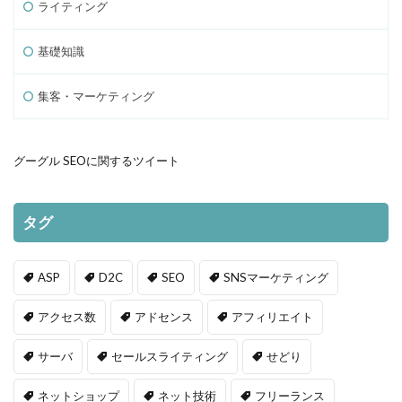
ライティング
基礎知識
集客・マーケティング
グーグル SEOに関するツイート
タグ
ASP
D2C
SEO
SNSマーケティング
アクセス数
アドセンス
アフィリエイト
サーバ
セールスライティング
せどり
ネットショップ
ネット技術
フリーランス