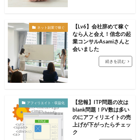
【Lv6】会社辞めて稼ぐ
ネット副業で稼ぐ
なら人と会え！信念の起
業コンサルAsamiさんと
会いました
続きを読む
【悲報】ITP問題の次は
アフィリエイト・収益化
blank問題！PV数は多い
のにアフィリエイトの売
上げが下がったらチェッ
ク