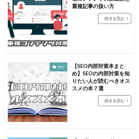
重複記事の扱い方
続きを読む
【SEO内部対策本まと
SEO
め】SEOの内部対策を知
りたい人が読むべきオス
スメの本７選
続きを読む