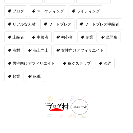
ブログ
マーケティング
ライティング
リアルな人材
ワードプレス
ワードプレス中級者
上級者
中級者
初心者
副業
単語集
商材
売上向上
女性向けアフィリエイト
男性向けアフィリエイト
稼ぐステップ
節約
起業
転職