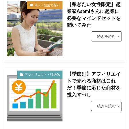
【稼ぎたい女性限定】起
ネット副業で稼ぐ
業家Asamiさんに起業に
必要なマインドセットを
聞いてみた
続きを読む
【季節別】アフィリエイ
アフィリエイト・収益化
トで売れる商材はこれ
だ！季節に応じた商材を
投入すべし
続きを読む