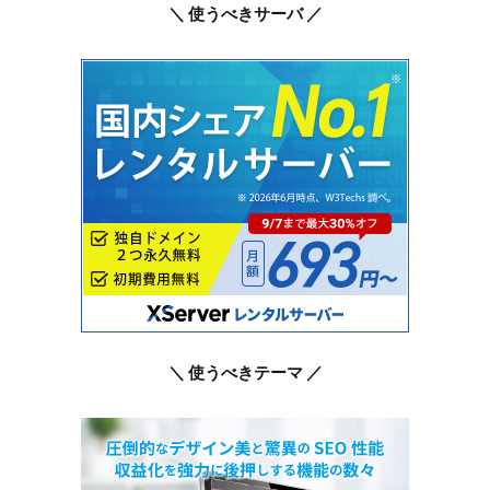
＼ 使うべきサーバ ／
＼ 使うべきテーマ ／