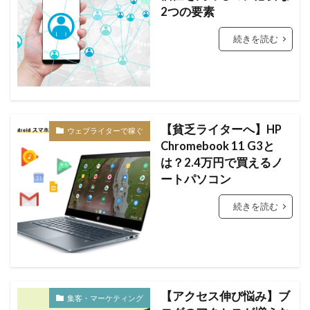
2つの要素
続きを読む
【貧乏ライターへ】HP
ウェブライターで稼ぐ
Chromebook 11 G3と
は？2.4万円で買えるノ
ートパソコン
続きを読む
【アクセス伸び悩み】ブ
集客・マーケティング